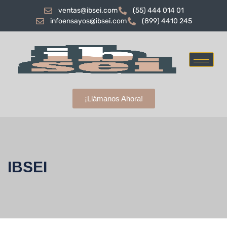
ventas@ibsei.com
(55) 444 014 01
infoensayos@ibsei.com
(899) 4410 245
¡Llámanos Ahora!
IBSEI