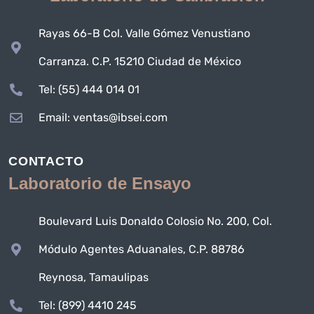
Rayas 66-B Col. Valle Gómez Venustiano
Carranza. C.P. 15210 Ciudad de México
Tel: (55) 444 014 01
Email: ventas@ibsei.com
CONTACTO
Laboratorio de Ensayo
Boulevard Luis Donaldo Colosio No. 200, Col.
Módulo Agentes Aduanales, C.P. 88786
Reynosa, Tamaulipas
Tel: (899) 4410 245