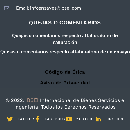
Email: infoensayos@ibsei.com
QUEJAS O COMENTARIOS
Quejas o comentarios respecto al laboratorio de
calibración
Quejas o comentarios respecto al laboratorio de en ensayo
Código de Ética
Aviso de Privacidad
© 2022,
Internacional de Bienes Servicios e
IBSEI
Ingeniería. Todos los Derechos Reservados
TWITTER
FACEBOOK
YOUTUBE
LINKEDIN