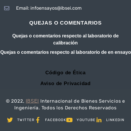
Email: infoensayos@ibsei.com
QUEJAS O COMENTARIOS
Quejas o comentarios respecto al laboratorio de
calibración
Quejas o comentarios respecto al laboratorio de en ensayo
Código de Ética
Aviso de Privacidad
© 2022,
Internacional de Bienes Servicios e
IBSEI
Ingeniería. Todos los Derechos Reservados
TWITTER
FACEBOOK
YOUTUBE
LINKEDIN