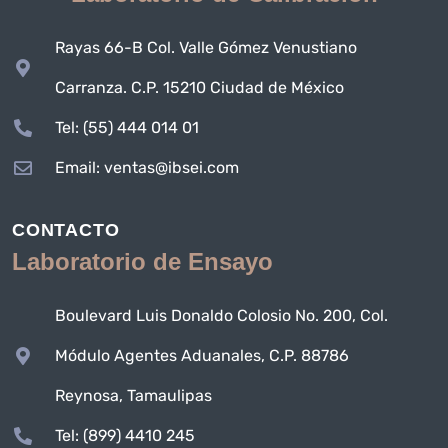
Rayas 66-B Col. Valle Gómez Venustiano
Carranza. C.P. 15210 Ciudad de México
Tel: (55) 444 014 01
Email: ventas@ibsei.com
CONTACTO
Laboratorio de Ensayo
Boulevard Luis Donaldo Colosio No. 200, Col.
Módulo Agentes Aduanales, C.P. 88786
Reynosa, Tamaulipas
Tel: (899) 4410 245