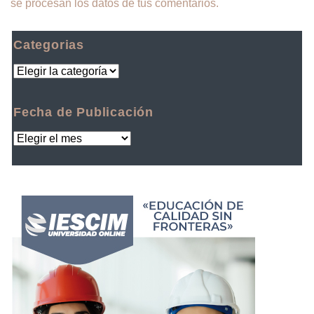
se procesan los datos de tus comentarios.
Categorias
Fecha de Publicación