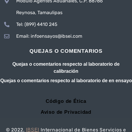
Módulo Agentes Aduanales, C.P. 88786
Reynosa, Tamaulipas
Tel: (899) 4410 245
Email: infoensayos@ibsei.com
QUEJAS O COMENTARIOS
Quejas o comentarios respecto al laboratorio de
calibración
Quejas o comentarios respecto al laboratorio de en ensayo
Código de Ética
Aviso de Privacidad
© 2022,
Internacional de Bienes Servicios e
IBSEI